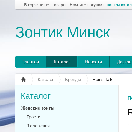
В корзине нет товаров. Начните покупки в
нашем катал
Зонтик Минск
Главная
Каталог
Новости
Достав
Каталог
Бренды
Rains Talk
Каталог
П
Женские зонты
R
Трости
3 сложения