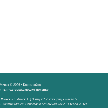
 Минск © 2026 •
Карта сайта
енты подтверждающие покупку
 Минск
•
г. Минск ТЦ "Силуэт" 2 этаж ряд 7 место 5
н Зонтик Минск. Работаем без выходных с 11.00 до 20.00 !!!