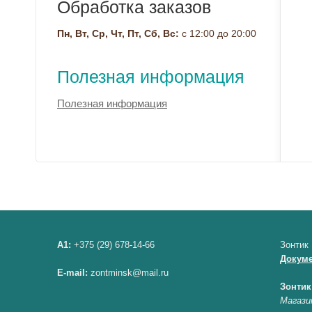
Обработка заказов
Пн, Вт, Ср, Чт, Пт, Сб, Вс:
с 12:00 до 20:00
Полезная информация
Полезная информация
A1:
+375 (29) 678-14-66
Зонтик
Докум
E-mail:
zontminsk@mail.ru
Зонтик
Магази