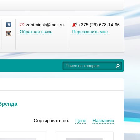
zontminsk@mail.ru
+375 (29) 678-14-66
Обратная связь
Перезвонить мне
 бренда
Сортировать по:
Цене
Названию