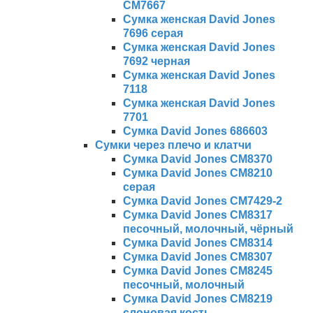
CM7667
Сумка женская David Jones
7696 серая
Сумка женская David Jones
7692 черная
Сумка женская David Jones
7118
Сумка женская David Jones
7701
Сумка David Jones 686603
Сумки через плечо и клатчи
Сумка David Jones CM8370
Сумка David Jones CM8210
серая
Сумка David Jones CM7429-2
Сумка David Jones CM8317
песочный, молочный, чёрный
Сумка David Jones CM8314
Сумка David Jones CM8307
Сумка David Jones CM8245
песочный, молочный
Сумка David Jones CM8219
слоновая кость