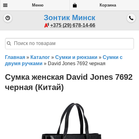
Меню
Корзина
Зонтик Минск
+375 (29) 678-14-66
Главная
»
Каталог
»
Сумки и рюкзаки
»
Сумки с
двумя ручками
»
David Jones 7692 черная
Сумка женская David Jones 7692
черная (Китай)