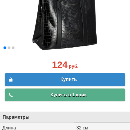
124
руб.
Купить
Купить в 1 клик
Параметры
Длина
32 см