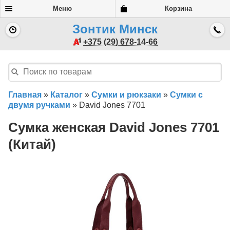
Меню
Корзина
Зонтик Минск
+375 (29) 678-14-66
Главная
»
Каталог
»
Сумки и рюкзаки
»
Сумки с
двумя ручками
»
David Jones 7701
Сумка женская David Jones 7701
(Китай)