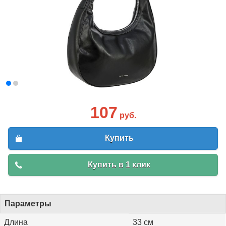
107
руб.
Купить
Купить в 1 клик
Параметры
Длина
33 см