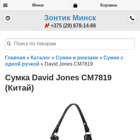
Меню
Корзина
Зонтик Минск
+375 (29) 678-14-66
Главная
»
Каталог
»
Сумки и рюкзаки
»
Сумки с
одной ручкой
»
David Jones CM7819
Сумка David Jones CM7819
(Китай)