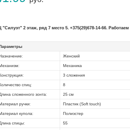
 "Силуэт" 2 этаж, ряд 7 место 5. +375(29)678-14-66. Работаем
Параметры
Назначение:
Женский
Механизм:
Механика
Конструкция:
3 сложения
Количество спиц:
8
Длина сложенного зонта:
25 см
Материал ручки:
Пластик (Soft touch)
Материал купола:
Полиэстер
Длина спицы:
55