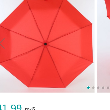
41.99
руб.