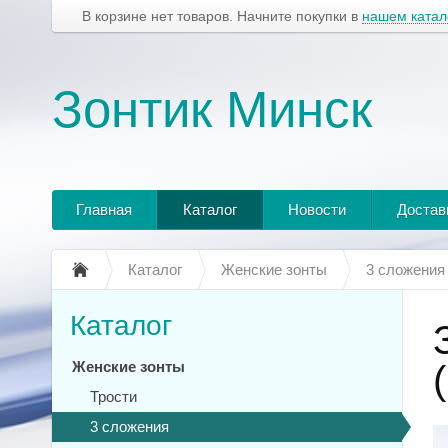
В корзине нет товаров. Начните покупки в
нашем катал
Зонтик Минск
Главная
Каталог
Новости
Достав
Каталог
Женские зонты
3 сложения
Каталог
Женские зонты
Трости
3 сложения