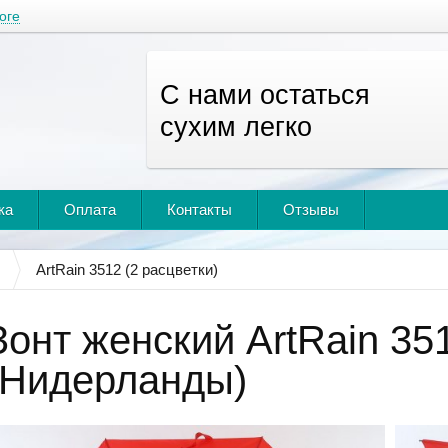
оге
С нами остаться
сухим легко
ка
Оплата
Контакты
Отзывы
ArtRain 3512 (2 расцветки)
Зонт женский ArtRain 351
(Нидерланды)