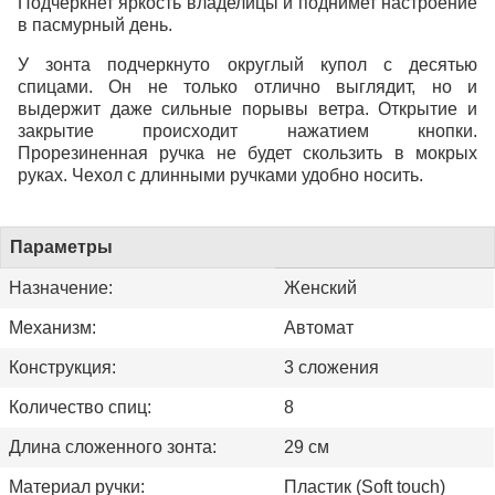
Подчеркнет яркость владелицы и поднимет настроение
в пасмурный день.
У зонта подчеркнуто округлый купол с десятью
спицами. Он не только отлично выглядит, но и
выдержит даже сильные порывы ветра. Открытие и
закрытие происходит нажатием кнопки.
Прорезиненная ручка не будет скользить в мокрых
руках. Чехол с длинными ручками удобно носить.
Параметры
Назначение:
Женский
Механизм:
Автомат
Конструкция:
3 сложения
Количество спиц:
8
Длина сложенного зонта:
29 см
Материал ручки:
Пластик (Soft touch)