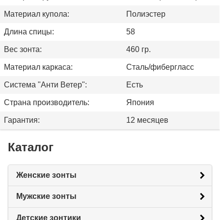
Материал купола:
Полиэстер
Длина спицы:
58
Вес зонта:
460 гр.
Материал каркаса:
Сталь/фибергласс
Система "Анти Ветер":
Есть
Страна производитель:
Япония
Гарантия:
12 месяцев
Каталог
Женские зонты
Мужские зонты
Детские зонтики