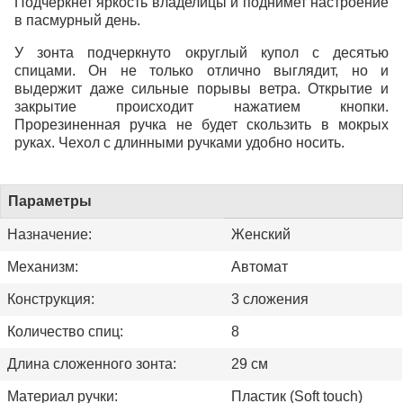
Подчеркнет яркость владелицы и поднимет настроение
в пасмурный день.
У зонта подчеркнуто округлый купол с десятью
спицами. Он не только отлично выглядит, но и
выдержит даже сильные порывы ветра. Открытие и
закрытие происходит нажатием кнопки.
Прорезиненная ручка не будет скользить в мокрых
руках. Чехол с длинными ручками удобно носить.
Параметры
Назначение:
Женский
Механизм:
Автомат
Конструкция:
3 сложения
Количество спиц:
8
Длина сложенного зонта:
29 см
Материал ручки:
Пластик (Soft touch)