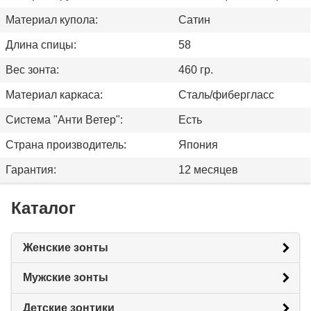
Материал купола:
Сатин
Длина спицы:
58
Вес зонта:
460 гр.
Материал каркаса:
Сталь/фибергласс
Система "Анти Ветер":
Есть
Страна производитель:
Япония
Гарантия:
12 месяцев
Каталог
Женские зонты
Мужские зонты
Детские зонтики