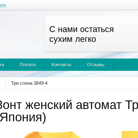
оге
С нами остаться
сухим легко
ка
Оплата
Контакты
Отзывы
Три слона 3849-4
Зонт женский автомат Тр
(Япония)