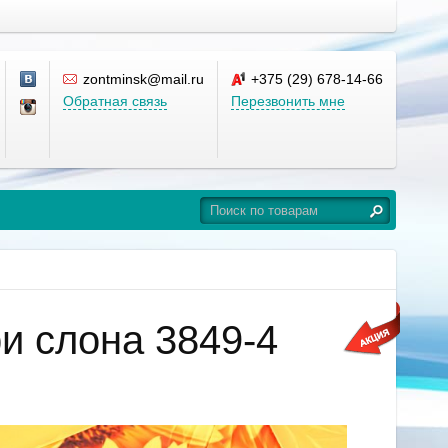
zontminsk@mail.ru
+375 (29) 678-14-66
Обратная связь
Перезвонить мне
и слона 3849-4