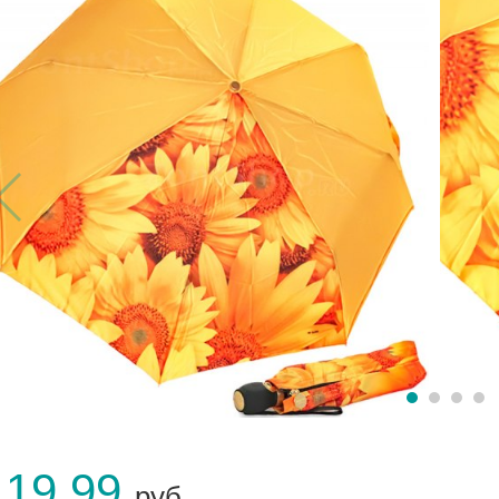
119.99
руб.