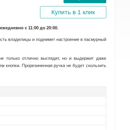
Купить в 1 клик
 ежедневно с 11:00 до 20:00.
ость владелицы и поднимет настроение в пасмурный
не только отлично выглядит, но и выдержит даже
м кнопки. Прорезиненная ручка не будет скользить