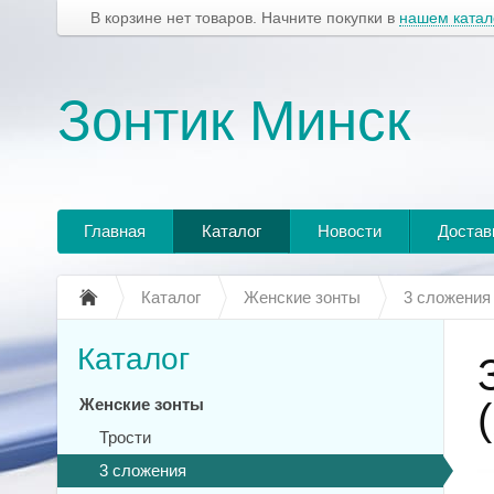
В корзине нет товаров. Начните покупки в
нашем катал
Зонтик Минск
Главная
Каталог
Новости
Достав
Каталог
Женские зонты
3 сложения
Каталог
Женские зонты
Трости
3 сложения