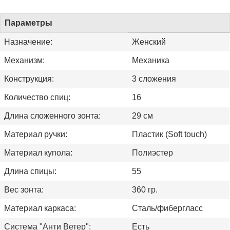
Параметры
Назначение:
Женский
Механизм:
Механика
Конструкция:
3 сложения
Количество спиц:
16
Длина сложенного зонта:
29 см
Материал ручки:
Пластик (Soft touch)
Материал купола:
Полиэстер
Длина спицы:
55
Вес зонта:
360 гр.
Материал каркаса:
Сталь/фибергласс
Система "Анти Ветер":
Есть