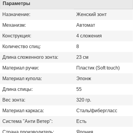
Параметры
Назначение:
Женский зонт
Механизм:
Автомат
Конструкция:
4 сложения
Количество спиц:
8
Длина сложенного зонта:
23 см
Материал ручки:
Пластик (Soft touch)
Материал купола:
Эпонж
Длина спицы:
55
Вес зонта:
320 гр.
Материал каркаса:
Сталь/фибергласс
Система "Анти Ветер":
Есть
Страна производитель:
Япония