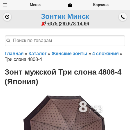
Меню
Корзина
Зонтик Минск
+375 (29) 678-14-66
Главная
»
Каталог
»
Женские зонты
»
4 сложения
»
Три слона 4808-4
Зонт мужской Три слона 4808-4
(Япония)