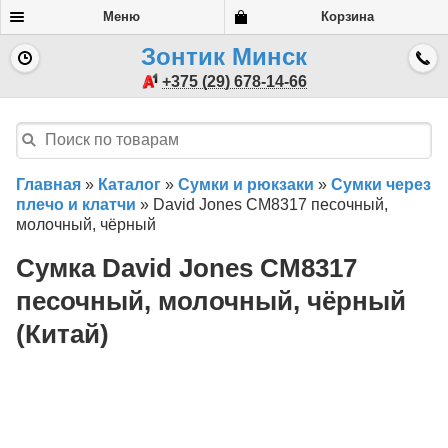
Меню
Корзина
Зонтик Минск
+375 (29) 678-14-66
Главная
»
Каталог
»
Сумки и рюкзаки
»
Сумки через
плечо и клатчи
»
David Jones CM8317 песочный,
молочный, чёрный
Сумка David Jones CM8317
песочный, молочный, чёрный
(Китай)