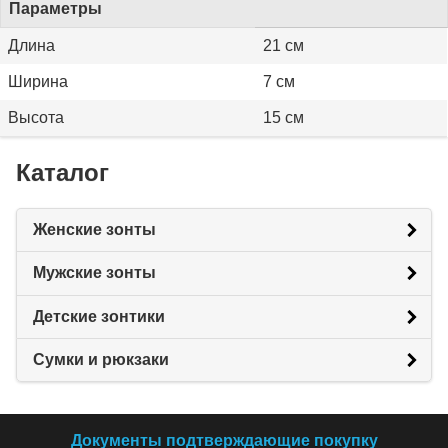
Параметры
Длина
21 см
Ширина
7 см
Высота
15 см
Каталог
Женские зонты
Мужские зонты
Детские зонтики
Сумки и рюкзаки
Документы подтверждающие покупку