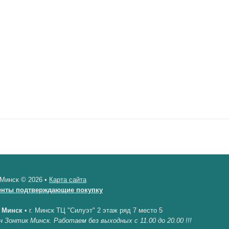
 Минск © 2026 •
Карта сайта
енты подтверждающие покупку
 Минск
•
г. Минск ТЦ "Силуэт" 2 этаж ряд 7 место 5
н Зонтик Минск. Работаем без выходных с 11.00 до 20.00 !!!