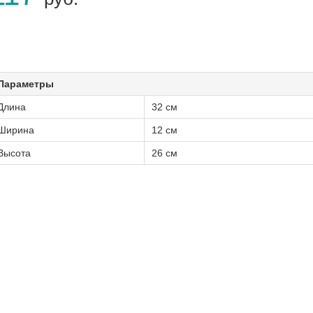
Параметры
Длина
32 см
Ширина
12 см
Высота
26 см