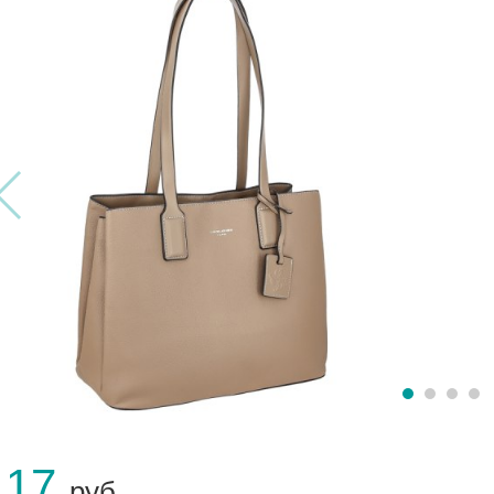
117
руб.