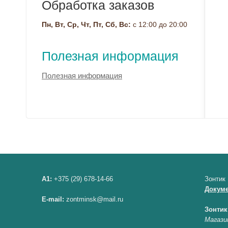
Обработка заказов
Пн, Вт, Ср, Чт, Пт, Сб, Вс:
с 12:00 до 20:00
Полезная информация
Полезная информация
A1:
+375 (29) 678-14-66
Зонтик
Докум
E-mail:
zontminsk@mail.ru
Зонтик
Магази